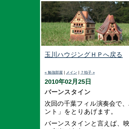
玉川ハウジングＨＰへ戻る
« 勉強部屋
|
メイン
|
７拍子 »
2010年02月25日
バーンスタイン
次回の千葉フィル演奏会で
ント」をとりあげます。
バーンスタインと言えば、