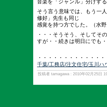
音楽を「ジャンル」分けす
そう言う意味では、もう一人
修好」先生も同じ
感覚を持つ方でした。（水野
・・・そうそう、そしてそ
すが・・続きは明日にでも・
・・・・・・・・・・・・・
千葉/工務店/注文住宅/玉川
投稿者 tamagawa : 2010年02月25日 19